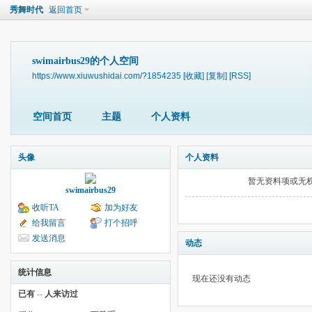
秀舞时代
返回首页
swimairbus29的个人空间
https://www.xiuwushidai.com/?1854235
[收藏]
[复制]
[RSS]
空间首页
主题
个人资料
头像
个人资料
暂无资料项或无
swimairbus29
收听TA
加为好友
给我留言
打个招呼
发送消息
动态
统计信息
现在还没有动态
已有
--
人来访过