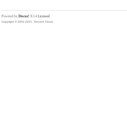
Powered by
Discuz!
X3.4
Licensed
Copyright © 2001-2021, Tencent Cloud.