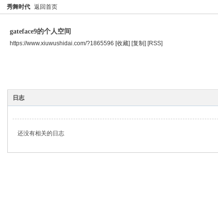
秀舞时代
返回首页
gateface9的个人空间
https://www.xiuwushidai.com/?1865596
[收藏]
[复制]
[RSS]
空间首页
主题
个人资料
日志
还没有相关的日志