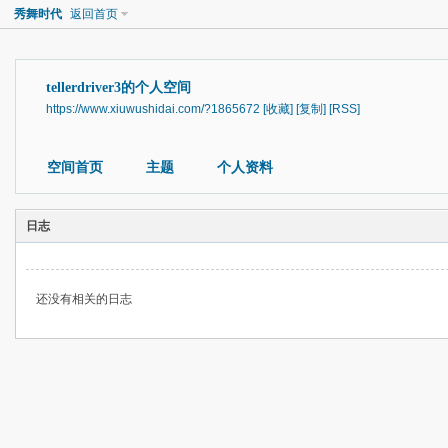
秀舞时代
返回首页
tellerdriver3的个人空间
https://www.xiuwushidai.com/?1865672
[收藏]
[复制]
[RSS]
空间首页
主题
个人资料
日志
还没有相关的日志