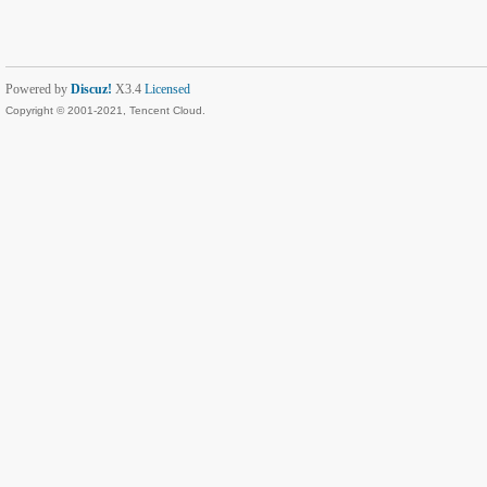
Powered by
Discuz!
X3.4
Licensed
Copyright © 2001-2021, Tencent Cloud.