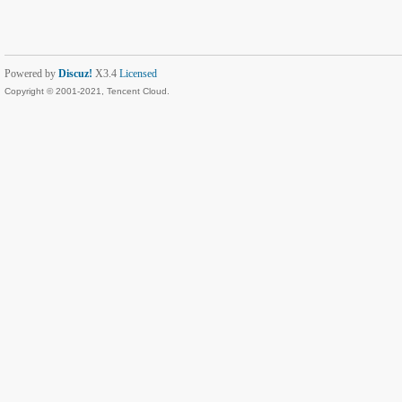
Powered by
Discuz!
X3.4
Licensed
Copyright © 2001-2021, Tencent Cloud.