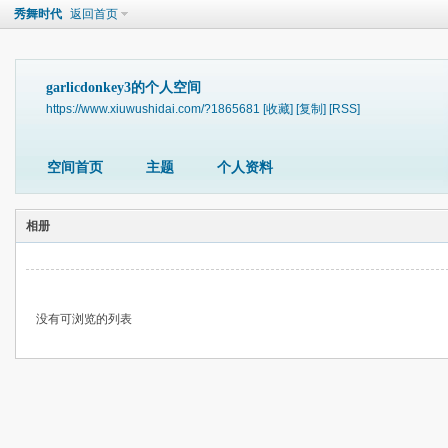
秀舞时代
返回首页
garlicdonkey3的个人空间
https://www.xiuwushidai.com/?1865681
[收藏]
[复制]
[RSS]
空间首页
主题
个人资料
相册
没有可浏览的列表