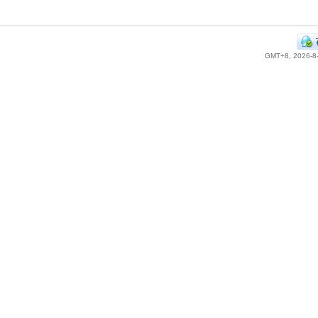
GMT+8, 2026-8-