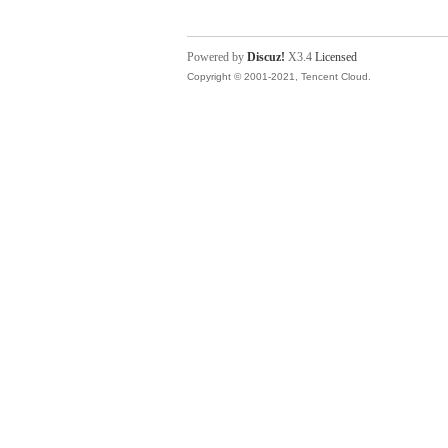
Powered by
Discuz!
X3.4
Licensed
Copyright © 2001-2021, Tencent Cloud.