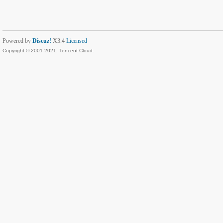
Powered by
Discuz!
X3.4
Licensed
Copyright © 2001-2021, Tencent Cloud.