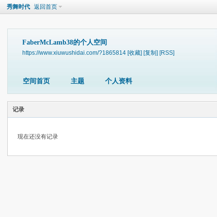
秀舞时代
返回首页
FaberMcLamb38的个人空间
https://www.xiuwushidai.com/?1865814
[收藏]
[复制]
[RSS]
空间首页
主题
个人资料
记录
现在还没有记录