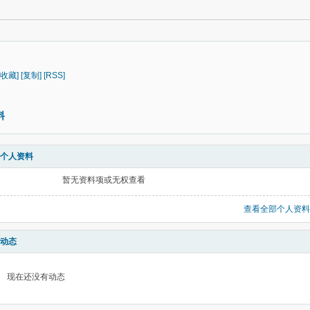
[收藏]
[复制]
[RSS]
料
个人资料
暂无资料项或无权查看
查看全部个人资料
动态
现在还没有动态