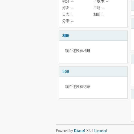
积分:
--
下载币:
--
好友:
--
主题:
--
日志:
--
相册:
--
分享:
--
相册
现在还没有相册
记录
现在还没有记录
Powered by
Discuz!
X3.4
Licensed