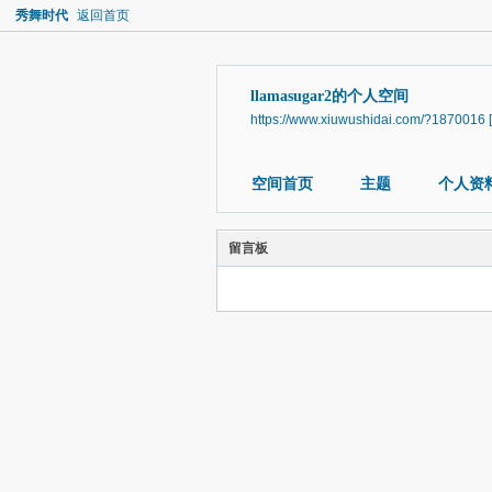
秀舞时代
返回首页
llamasugar2的个人空间
https://www.xiuwushidai.com/?1870016
空间首页
主题
个人资
留言板