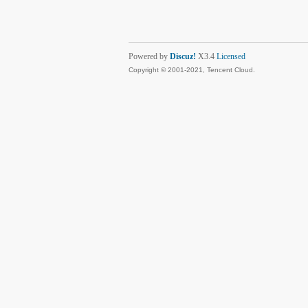
Powered by
Discuz!
X3.4
Licensed
Copyright © 2001-2021, Tencent Cloud.