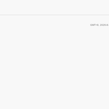
GMT+8, 2026-8-