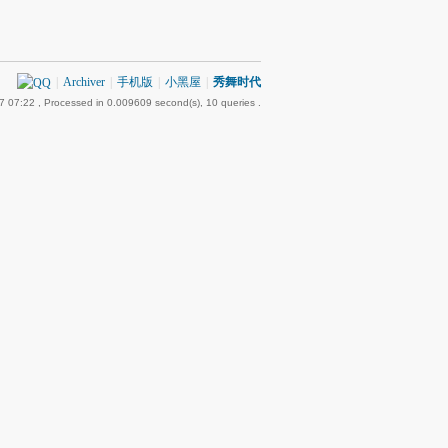
|
Archiver
|
手机版
|
小黑屋
|
秀舞时代
7 07:22
, Processed in 0.009609 second(s), 10 queries .