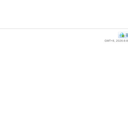
GMT+8, 2026-8-8