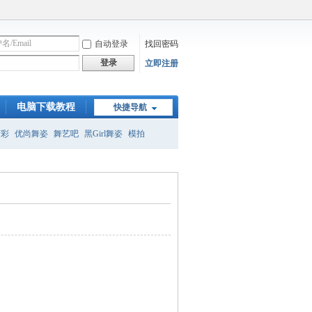
自动登录
找回密码
登录
立即注册
电脑下载教程
快捷导航
精彩
优尚舞姿
舞艺吧
黑Girl舞姿
模拍