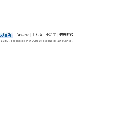
|
Archiver
|
手机版
|
小黑屋
|
秀舞时代
 12:59
, Processed in 0.008635 second(s), 10 queries .