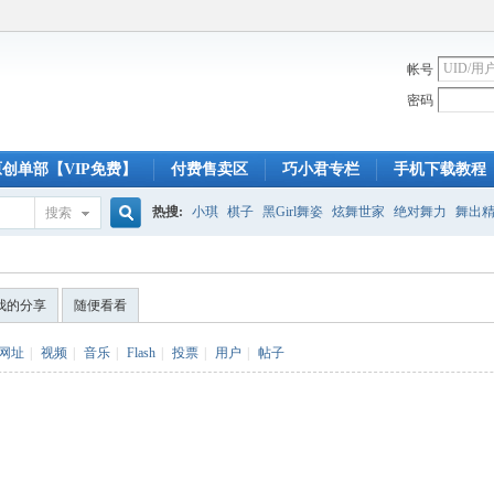
帐号
密码
原创单部【VIP免费】
付费售卖区
巧小君专栏
手机下载教程
热搜:
小琪
棋子
黑Girl舞姿
炫舞世家
绝对舞力
舞出
搜索
搜
我的分享
随便看看
索
网址
|
视频
|
音乐
|
Flash
|
投票
|
用户
|
帖子