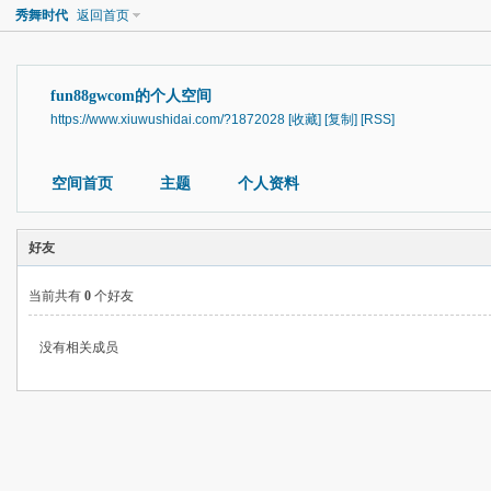
秀舞时代
返回首页
fun88gwcom的个人空间
https://www.xiuwushidai.com/?1872028
[收藏]
[复制]
[RSS]
空间首页
主题
个人资料
好友
当前共有
0
个好友
没有相关成员