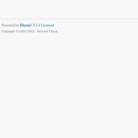
Powered by
Discuz!
X3.4
Licensed
Copyright © 2001-2021, Tencent Cloud.