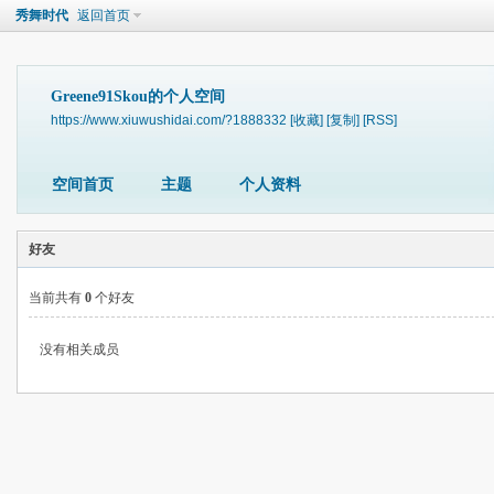
秀舞时代
返回首页
Greene91Skou的个人空间
https://www.xiuwushidai.com/?1888332
[收藏]
[复制]
[RSS]
空间首页
主题
个人资料
好友
当前共有
0
个好友
没有相关成员