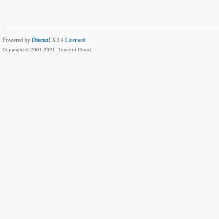
Powered by
Discuz!
X3.4
Licensed
Copyright © 2001-2021, Tencent Cloud.