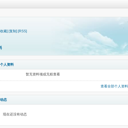
[收藏]
[复制]
[RSS]
料
个人资料
暂无资料项或无权查看
查看全部个人资料
动态
现在还没有动态