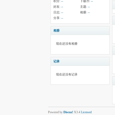
积分:
--
下载币:
--
好友:
--
主题:
--
日志:
--
相册:
--
分享:
--
相册
现在还没有相册
记录
现在还没有记录
Powered by
Discuz!
X3.4
Licensed