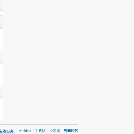
|
Archiver
|
手机版
|
小黑屋
|
秀舞时代