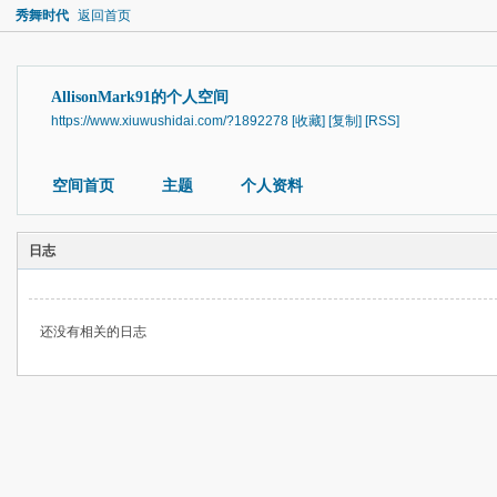
秀舞时代
返回首页
AllisonMark91的个人空间
https://www.xiuwushidai.com/?1892278
[收藏]
[复制]
[RSS]
空间首页
主题
个人资料
日志
还没有相关的日志