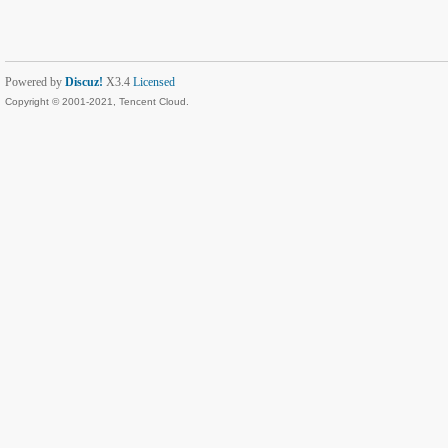
Powered by
Discuz!
X3.4
Licensed
Copyright © 2001-2021, Tencent Cloud.