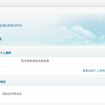
[收藏]
[复制]
[RSS]
料
个人资料
暂无资料项或无权查看
查看全部个人资料
动态
现在还没有动态