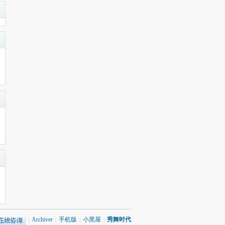
|
Archiver
|
手机版
|
小黑屋
|
秀舞时代