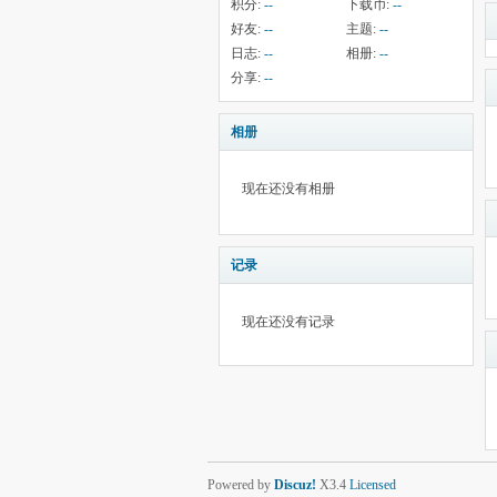
积分:
--
下载币:
--
好友:
--
主题:
--
日志:
--
相册:
--
分享:
--
相册
现在还没有相册
记录
现在还没有记录
Powered by
Discuz!
X3.4
Licensed