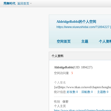
秀舞时代
返回首页
AldridgeRobbi的个人空间
https://www.xiuwushidai.com/?1894227
空间首页
主题
个人资
个人资料
AldridgeRobbi
(UID: 1894227)
空间访问量
5
个人签名
[url]https://www.ttkan.co/novel/chapters/hong
统计信息
好友数 0
|
回帖数 0
|
主题数 0
性别
保密
个人主页
https://www.ttkan.co/novel/chapters/honghuang