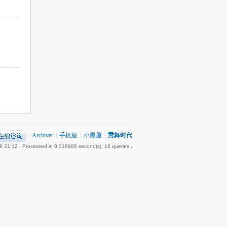
|
Archiver
|
手机版
|
小黑屋
|
秀舞时代
9 21:12
, Processed in 0.016986 second(s), 16 queries .