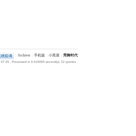
部
|
Archiver
|
手机版
|
小黑屋
|
秀舞时代
 07:35
, Processed in 0.018065 second(s), 22 queries .