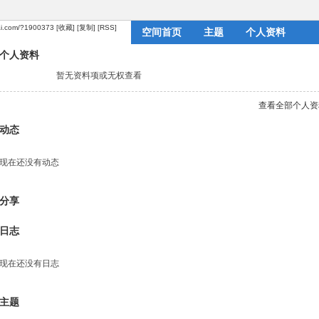
dai.com/?1900373
[收藏]
[复制]
[RSS]
空间首页
主题
个人资料
个人资料
暂无资料项或无权查看
查看全部个人资
动态
现在还没有动态
分享
日志
现在还没有日志
主题