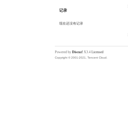
记录
现在还没有记录
Powered by
Discuz!
X3.4
Licensed
Copyright © 2001-2021, Tencent Cloud.