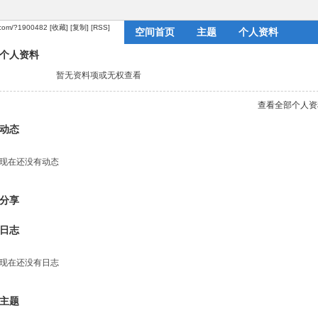
i.com/?1900482
[收藏]
[复制]
[RSS]
空间首页
主题
个人资料
个人资料
暂无资料项或无权查看
查看全部个人资
动态
现在还没有动态
分享
日志
现在还没有日志
主题