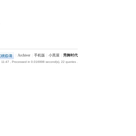
部
|
Archiver
|
手机版
|
小黑屋
|
秀舞时代
 11:47
, Processed in 0.016998 second(s), 22 queries .