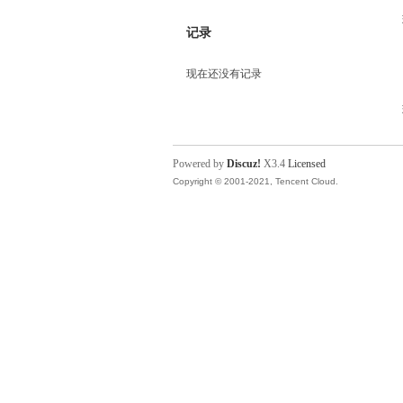
记录
现在还没有记录
Powered by
Discuz!
X3.4
Licensed
Copyright © 2001-2021, Tencent Cloud.