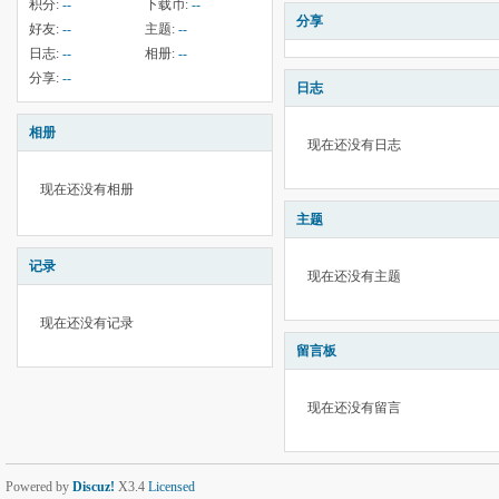
积分:
--
下载币:
--
分享
好友:
--
主题:
--
日志:
--
相册:
--
分享:
--
日志
相册
现在还没有日志
现在还没有相册
主题
记录
现在还没有主题
现在还没有记录
留言板
现在还没有留言
Powered by
Discuz!
X3.4
Licensed