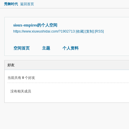
秀舞时代
返回首页
sioux-empires的个人空间
https://www.xiuwushidai.com/?1902713
[收藏]
[复制]
[RSS]
空间首页
主题
个人资料
好友
当前共有
0
个好友
没有相关成员