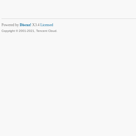
Powered by
Discuz!
X3.4
Licensed
Copyright © 2001-2021, Tencent Cloud.