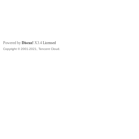
Powered by
Discuz!
X3.4
Licensed
Copyright © 2001-2021, Tencent Cloud.