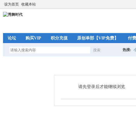
设为首页
收藏本站
论坛
购买VIP
积分充值
原创单部【VIP免费】
付
热搜:
搜索
搜
索
请先登录后才能继续浏览