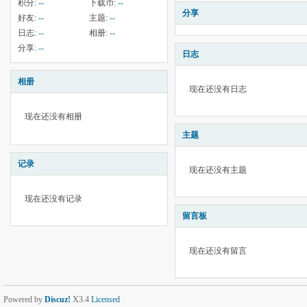
积分:
--
下载币:
--
分享
好友:
--
主题:
--
日志:
--
相册:
--
分享:
--
日志
相册
现在还没有日志
现在还没有相册
主题
记录
现在还没有主题
现在还没有记录
留言板
现在还没有留言
Powered by
Discuz!
X3.4
Licensed