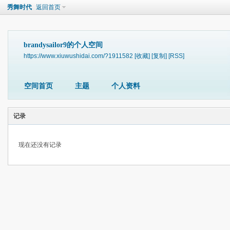
秀舞时代
返回首页
brandysailor9的个人空间
https://www.xiuwushidai.com/?1911582
[收藏]
[复制]
[RSS]
空间首页
主题
个人资料
记录
现在还没有记录