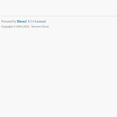
Powered by
Discuz!
X3.4
Licensed
Copyright © 2001-2021, Tencent Cloud.