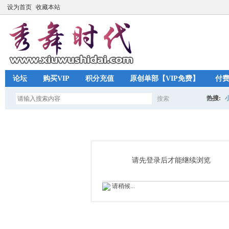
设为首页
收藏本站
论坛
购买VIP
积分充值
原创单部【VIP免费】
付
热搜:
搜索
搜
索
请先登录后才能继续浏览
请稍候...