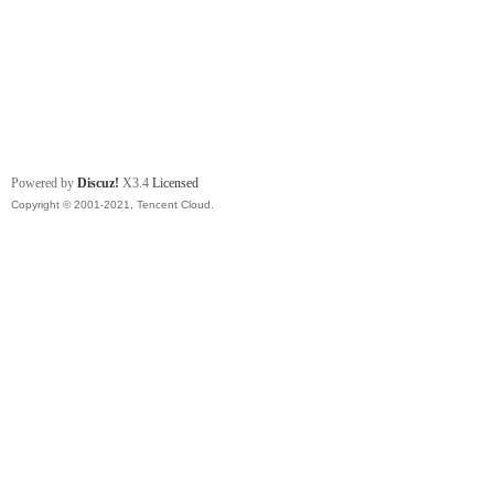
Powered by
Discuz!
X3.4
Licensed
Copyright © 2001-2021, Tencent Cloud.