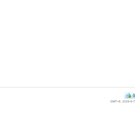
GMT+8, 2026-8-7