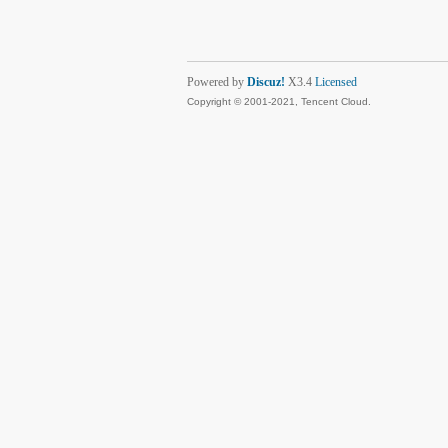
Powered by
Discuz!
X3.4
Licensed
Copyright © 2001-2021, Tencent Cloud.