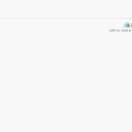
GMT+8, 2026-8-