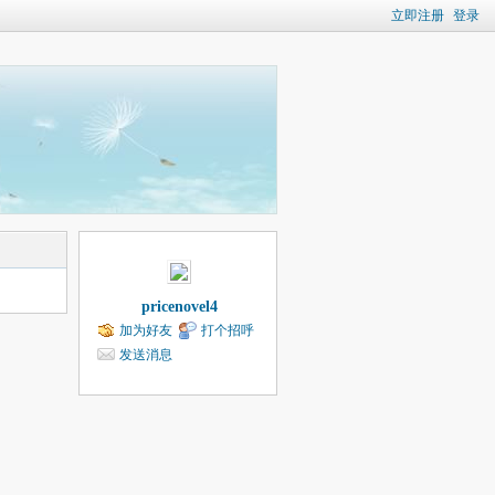
立即注册
登录
pricenovel4
加为好友
打个招呼
发送消息