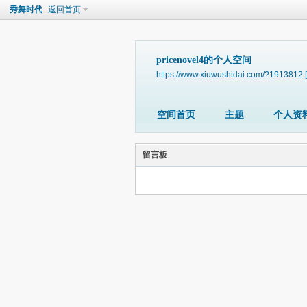
秀舞时代
返回首页
pricenovel4的个人空间
https://www.xiuwushidai.com/?1913812
空间首页
主题
个人资
留言板