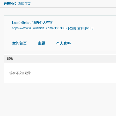
秀舞时代
返回首页
LundeSchou48的个人空间
https://www.xiuwushidai.com/?1913882
[收藏]
[复制]
[RSS]
空间首页
主题
个人资料
记录
现在还没有记录