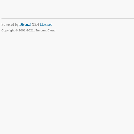
Powered by
Discuz!
X3.4
Licensed
Copyright © 2001-2021, Tencent Cloud.