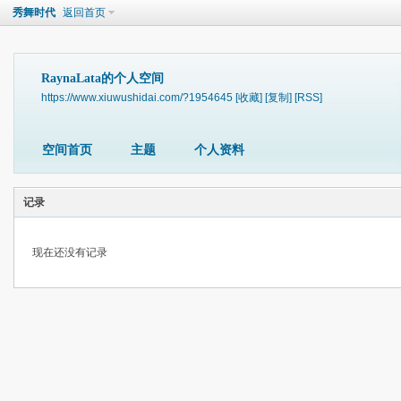
秀舞时代
返回首页
RaynaLata的个人空间
https://www.xiuwushidai.com/?1954645
[收藏]
[复制]
[RSS]
空间首页
主题
个人资料
记录
现在还没有记录