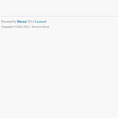
Powered by
Discuz!
X3.4
Licensed
Copyright © 2001-2021, Tencent Cloud.