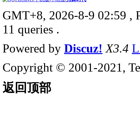
GMT+8, 2026-8-9 02:59
, 
11 queries .
Powered by
Discuz!
X3.4
L
Copyright © 2001-2021, Te
返回顶部