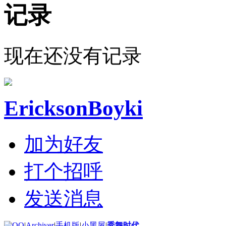
记录
现在还没有记录
EricksonBoyki
加为好友
打个招呼
发送消息
|
Archiver
|
手机版
|
小黑屋
|
秀舞时代