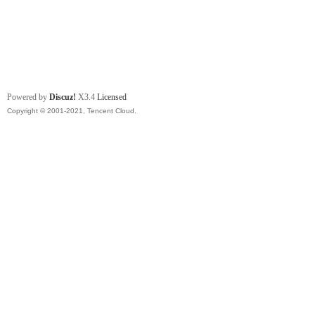
Powered by
Discuz!
X3.4
Licensed
Copyright © 2001-2021, Tencent Cloud.