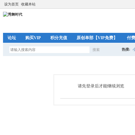
设为首页
收藏本站
论坛
购买VIP
积分充值
原创单部【VIP免费】
付
热搜:
搜索
搜
索
请先登录后才能继续浏览