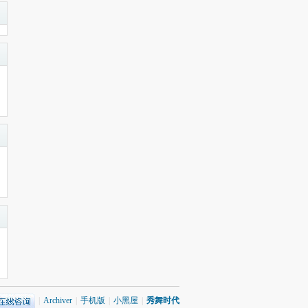
|
Archiver
|
手机版
|
小黑屋
|
秀舞时代