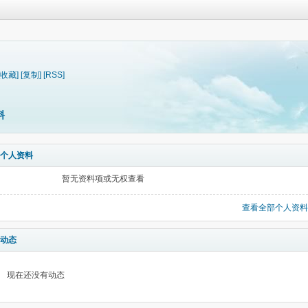
[收藏]
[复制]
[RSS]
料
个人资料
暂无资料项或无权查看
查看全部个人资料
动态
现在还没有动态