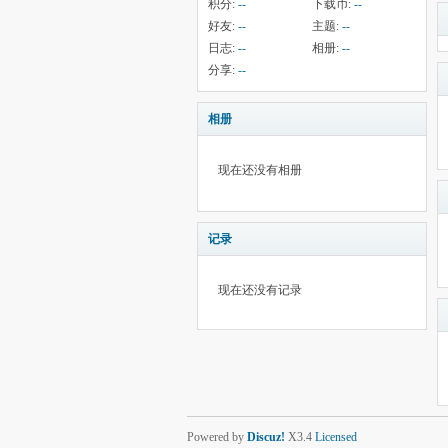
积分:
--
下载币:
--
好友:
--
主题:
--
日志:
--
相册:
--
分享:
--
相册
现在还没有相册
记录
现在还没有记录
Powered by
Discuz!
X3.4
Licensed