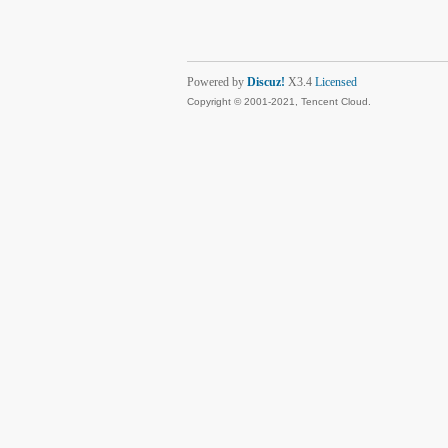
Powered by
Discuz!
X3.4
Licensed
Copyright © 2001-2021, Tencent Cloud.