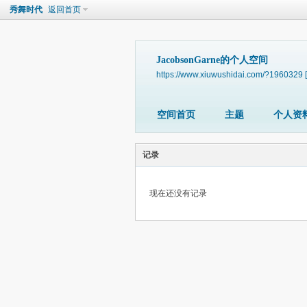
秀舞时代
返回首页
JacobsonGarne的个人空间
https://www.xiuwushidai.com/?1960329
空间首页
主题
个人资
记录
现在还没有记录