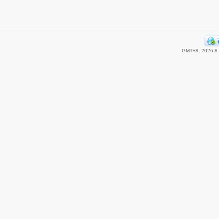
GMT+8, 2026-8-