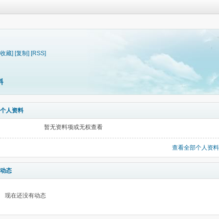
[收藏]
[复制]
[RSS]
料
个人资料
暂无资料项或无权查看
查看全部个人资料
动态
现在还没有动态