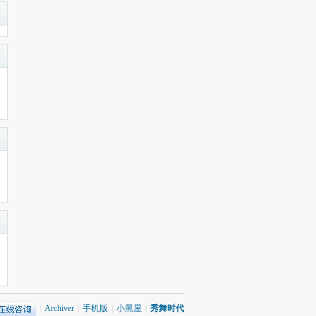
|
Archiver
|
手机版
|
小黑屋
|
秀舞时代