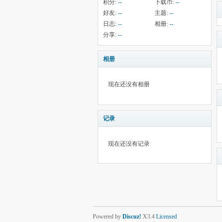
积分:
--
下载币:
--
好友:
--
主题:
--
日志:
--
相册:
--
分享:
--
相册
现在还没有相册
记录
现在还没有记录
Powered by
Discuz!
X3.4
Licensed