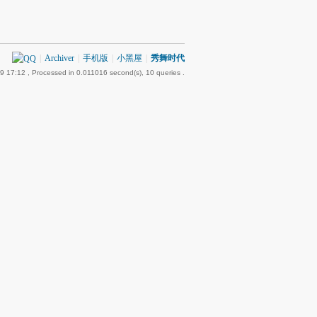
|
Archiver
|
手机版
|
小黑屋
|
秀舞时代
9 17:12
, Processed in 0.011016 second(s), 10 queries .