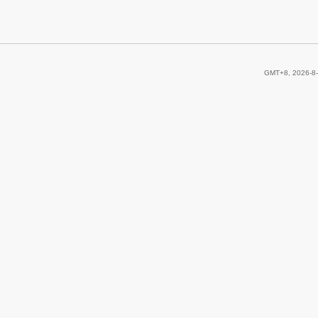
GMT+8, 2026-8-