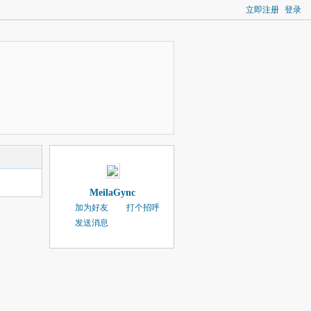
立即注册
登录
MeilaGync
加为好友
打个招呼
发送消息