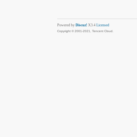
Powered by
Discuz!
X3.4
Licensed
Copyright © 2001-2021, Tencent Cloud.