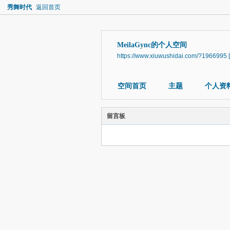
秀舞时代
返回首页
MeilaGync的个人空间
https://www.xiuwushidai.com/?1966995
空间首页
主题
个人资
留言板