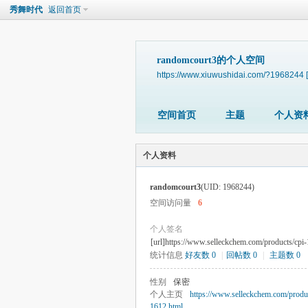
秀舞时代
返回首页
randomcourt3的个人空间
https://www.xiuwushidai.com/?1968244
空间首页
主题
个人资
个人资料
randomcourt3
(UID: 1968244)
空间访问量
6
个人签名
[url]https://www.selleckchem.com/products/cpi-
统计信息
好友数 0
|
回帖数 0
|
主题数 0
性别
保密
个人主页
https://www.selleckchem.com/produc
1612.html