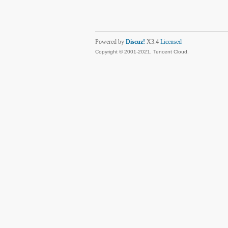
Powered by
Discuz!
X3.4
Licensed
Copyright © 2001-2021, Tencent Cloud.