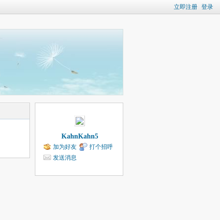
立即注册
登录
KahnKahn5
加为好友
打个招呼
发送消息