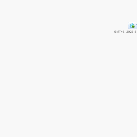
GMT+8, 2026-8-