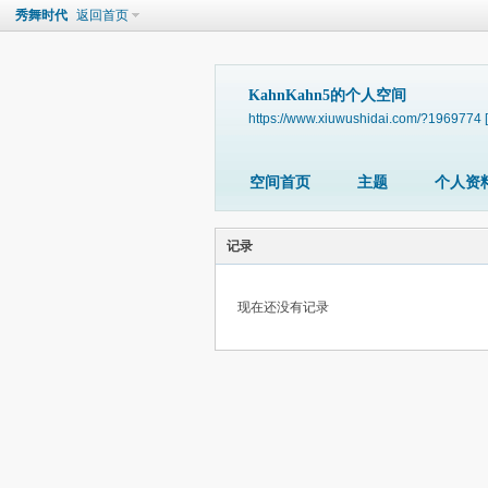
秀舞时代
返回首页
KahnKahn5的个人空间
https://www.xiuwushidai.com/?1969774
空间首页
主题
个人资
记录
现在还没有记录