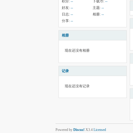
积分:
--
下载币:
--
好友:
--
主题:
--
日志:
--
相册:
--
分享:
--
相册
现在还没有相册
记录
现在还没有记录
Powered by
Discuz!
X3.4
Licensed