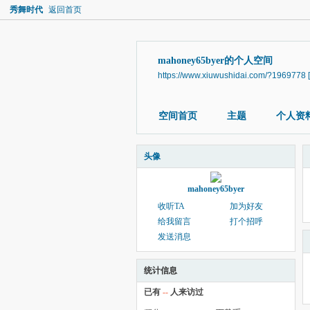
秀舞时代
返回首页
mahoney65byer的个人空间
https://www.xiuwushidai.com/?1969778
空间首页
主题
个人资
头像
mahoney65byer
收听TA
加为好友
给我留言
打个招呼
发送消息
统计信息
已有
--
人来访过