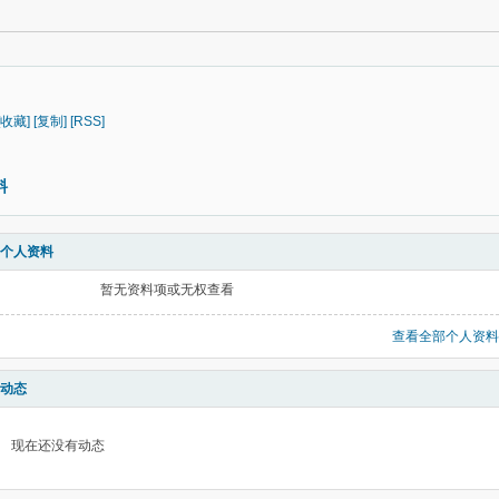
[收藏]
[复制]
[RSS]
料
个人资料
暂无资料项或无权查看
查看全部个人资料
动态
现在还没有动态