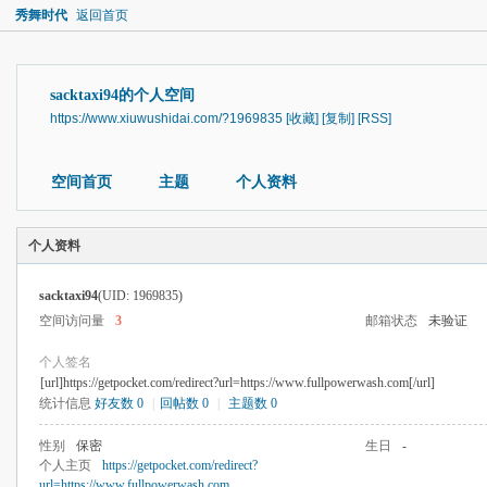
秀舞时代
返回首页
sacktaxi94的个人空间
https://www.xiuwushidai.com/?1969835
[收藏]
[复制]
[RSS]
空间首页
主题
个人资料
个人资料
sacktaxi94
(UID: 1969835)
空间访问量
3
邮箱状态
未验证
个人签名
[url]https://getpocket.com/redirect?url=https://www.fullpowerwash.com[/url]
统计信息
好友数 0
|
回帖数 0
|
主题数 0
性别
保密
生日
-
个人主页
https://getpocket.com/redirect?
url=https://www.fullpowerwash.com