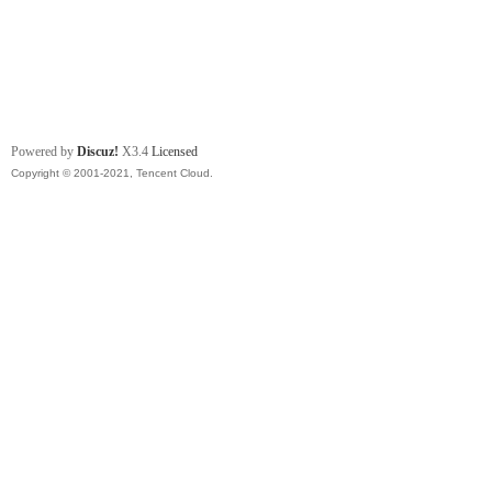
Powered by
Discuz!
X3.4
Licensed
Copyright © 2001-2021, Tencent Cloud.