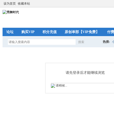
设为首页
收藏本站
论坛
购买VIP
积分充值
原创单部【VIP免费】
付
热搜:
搜索
搜
索
请先登录后才能继续浏览
请稍候...