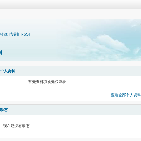
[收藏]
[复制]
[RSS]
料
个人资料
暂无资料项或无权查看
查看全部个人资料
动态
现在还没有动态