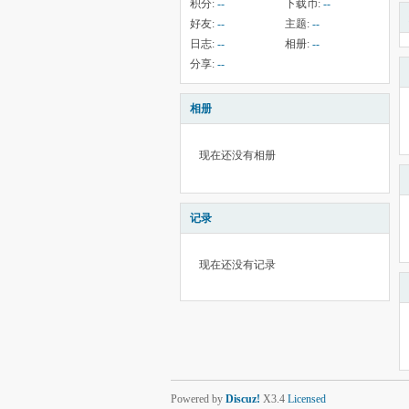
积分:
--
下载币:
--
好友:
--
主题:
--
日志:
--
相册:
--
分享:
--
相册
现在还没有相册
记录
现在还没有记录
Powered by
Discuz!
X3.4
Licensed