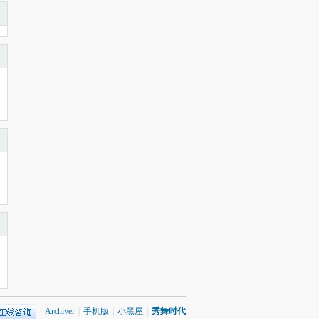
|
Archiver
|
手机版
|
小黑屋
|
秀舞时代