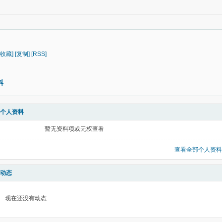
[收藏]
[复制]
[RSS]
料
个人资料
暂无资料项或无权查看
查看全部个人资料
动态
现在还没有动态