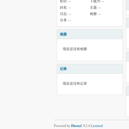
积分:
--
下载币:
--
好友:
--
主题:
--
日志:
--
相册:
--
分享:
--
相册
现在还没有相册
记录
现在还没有记录
Powered by
Discuz!
X3.4
Licensed