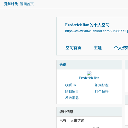
秀舞时代
返回首页
FrederickJian的个人空间
https://www.xiuwushidai.com/?1986772
空间首页
主题
个人资
头像
FrederickJian
收听TA
加为好友
给我留言
打个招呼
发送消息
统计信息
已有
--
人来访过