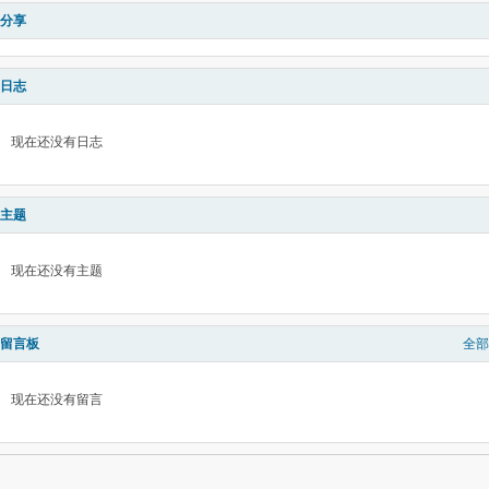
分享
日志
现在还没有日志
主题
现在还没有主题
留言板
全部
现在还没有留言