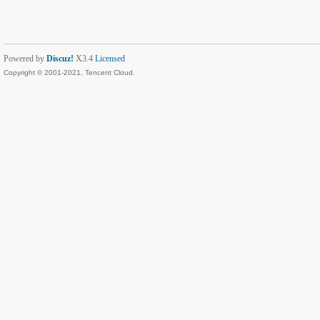
Powered by
Discuz!
X3.4
Licensed
Copyright © 2001-2021, Tencent Cloud.