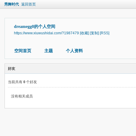
秀舞时代
返回首页
dreamegg0的个人空间
https://www.xiuwushidai.com/?1987479
[收藏]
[复制]
[RSS]
空间首页
主题
个人资料
好友
当前共有
0
个好友
没有相关成员