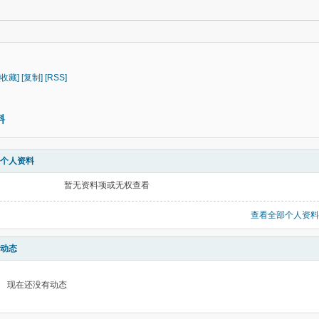
[收藏]
[复制]
[RSS]
料
个人资料
暂无资料项或无权查看
查看全部个人资料
动态
现在还没有动态