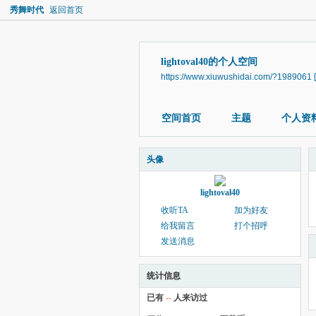
秀舞时代
返回首页
lightoval40的个人空间
https://www.xiuwushidai.com/?1989061
空间首页
主题
个人资
头像
lightoval40
收听TA
加为好友
给我留言
打个招呼
发送消息
统计信息
已有
--
人来访过