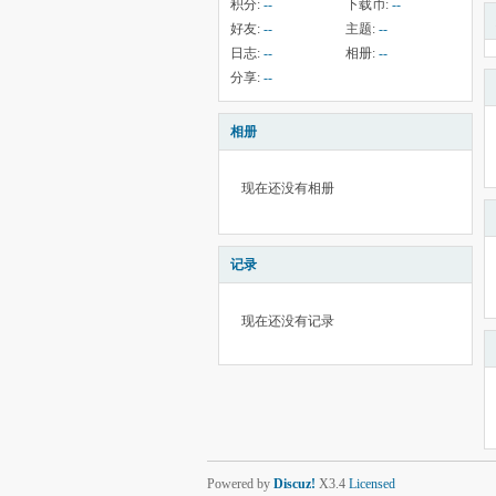
积分:
--
下载币:
--
好友:
--
主题:
--
日志:
--
相册:
--
分享:
--
相册
现在还没有相册
记录
现在还没有记录
Powered by
Discuz!
X3.4
Licensed