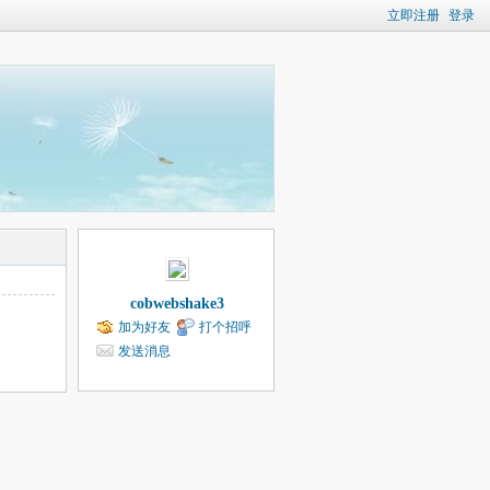
立即注册
登录
cobwebshake3
加为好友
打个招呼
发送消息