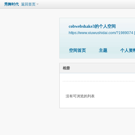
秀舞时代
返回首页
cobwebshake3的个人空间
https://www.xiuwushidai.com/?1989074
空间首页
主题
个人资
相册
没有可浏览的列表