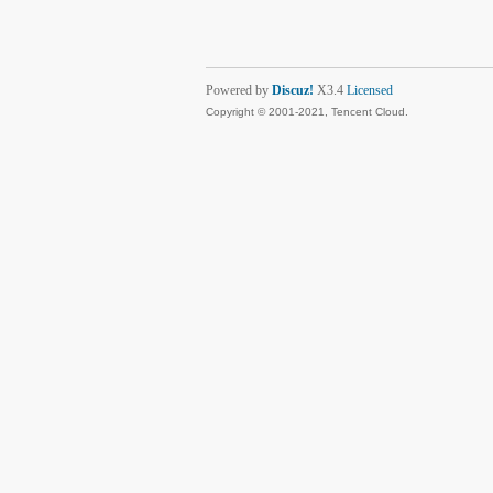
Powered by
Discuz!
X3.4
Licensed
Copyright © 2001-2021, Tencent Cloud.