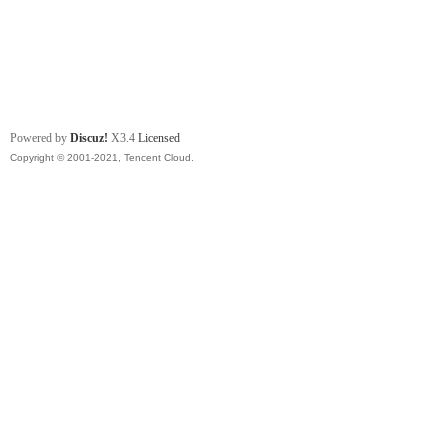
Powered by
Discuz!
X3.4
Licensed
Copyright © 2001-2021, Tencent Cloud.