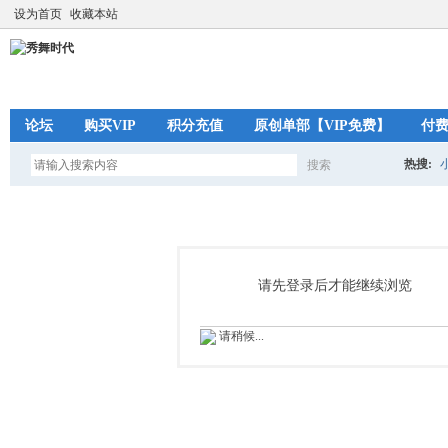
设为首页
收藏本站
论坛
购买VIP
积分充值
原创单部【VIP免费】
付
热搜:
搜索
搜
索
请先登录后才能继续浏览
请稍候...