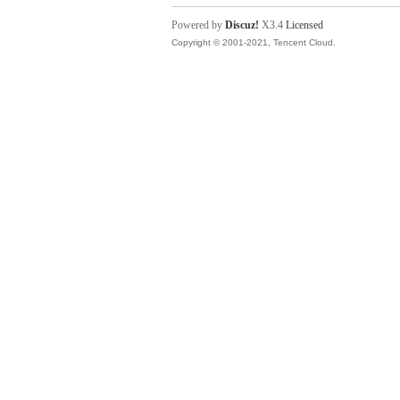
Powered by
Discuz!
X3.4
Licensed
Copyright © 2001-2021, Tencent Cloud.