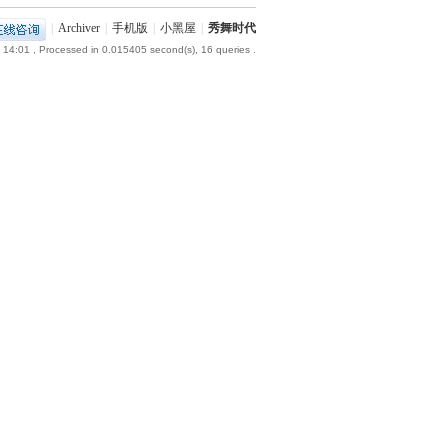
|
Archiver
|
手机版
|
小黑屋
|
秀舞时代
 14:01
, Processed in 0.015405 second(s), 16 queries .