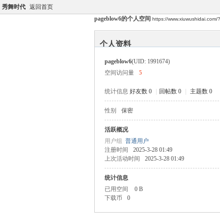
秀舞时代
返回首页
pageblow6的个人空间
https://www.xiuwushidai.com
个人资料
pageblow6
(UID: 1991674)
空间访问量
5
统计信息
好友数 0
|
回帖数 0
|
主题数 0
性别
保密
活跃概况
用户组
普通用户
注册时间
2025-3-28 01:49
上次活动时间
2025-3-28 01:49
统计信息
已用空间
0 B
下载币
0