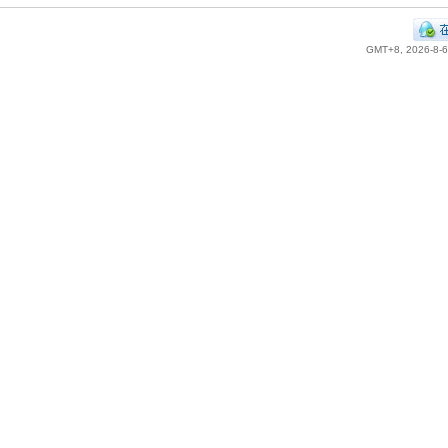
GMT+8, 2026-8-6