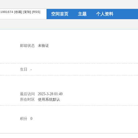
/?1991674
[收藏]
[复制]
[RSS]
空间首页
主题
个人资料
邮箱状态
未验证
生日
-
最后访问
2025-3-28 01:49
所在时区
使用系统默认
积分
0