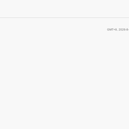
GMT+8, 2026-8-