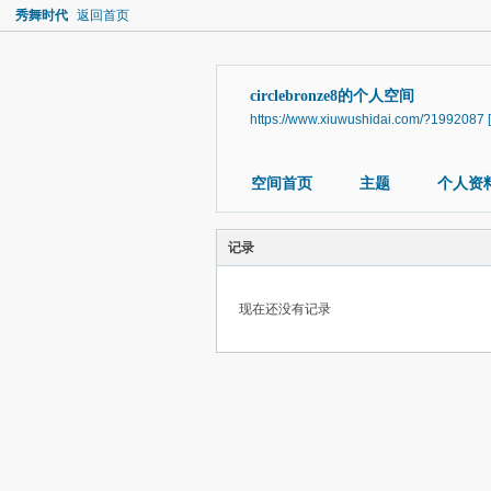
秀舞时代
返回首页
circlebronze8的个人空间
https://www.xiuwushidai.com/?1992087
空间首页
主题
个人资
记录
现在还没有记录