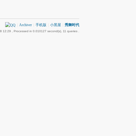
|
Archiver
|
手机版
|
小黑屋
|
秀舞时代
8 12:29
, Processed in 0.010127 second(s), 11 queries .