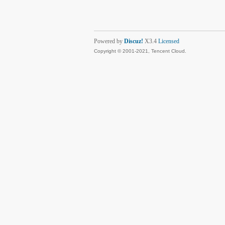
Powered by
Discuz!
X3.4
Licensed
Copyright © 2001-2021, Tencent Cloud.