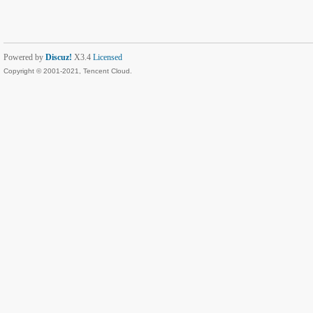
Powered by
Discuz!
X3.4
Licensed
Copyright © 2001-2021, Tencent Cloud.