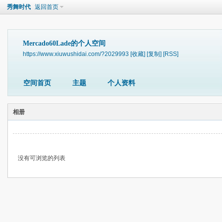
秀舞时代
返回首页
Mercado60Lade的个人空间
https://www.xiuwushidai.com/?2029993
[收藏]
[复制]
[RSS]
空间首页
主题
个人资料
相册
没有可浏览的列表