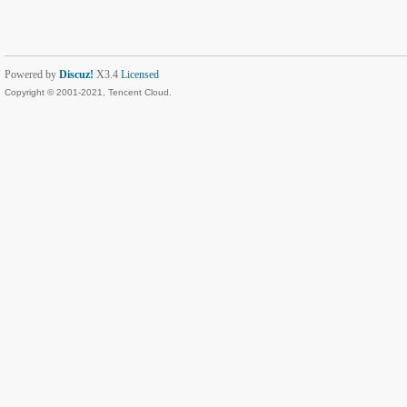
Powered by
Discuz!
X3.4
Licensed
Copyright © 2001-2021, Tencent Cloud.