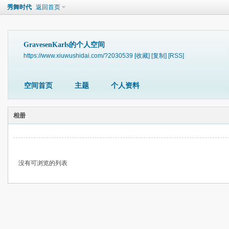
秀舞时代
返回首页
GravesenKarls的个人空间
https://www.xiuwushidai.com/?2030539
[收藏]
[复制]
[RSS]
空间首页
主题
个人资料
相册
没有可浏览的列表