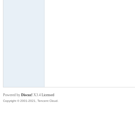
舞
时
Powered by
Discuz!
X3.4
Licensed
Copyright © 2001-2021, Tencent Cloud.