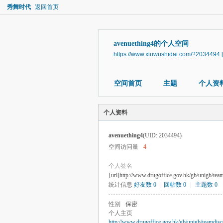
秀舞时代
返回首页
avenuething4的个人空间
https://www.xiuwushidai.com/?2034494
空间首页
主题
个人资
个人资料
avenuething4
(UID: 2034494)
空间访问量
4
个人签名
[url]http://www.drugoffice.gov.hk/gb/unigb/tea
统计信息
好友数 0
|
回帖数 0
|
主题数 0
性别
保密
个人主页
http://www.drugoffice.gov.hk/gb/unigb/teamdis